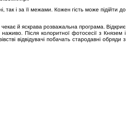
, так і за її межами. Кожен гість може підійти до
й чекає й яскрава розважальна програма. Відкриє
 наживо. Після колоритної фотосесії з Князем і
івстві відвідувачі побачать стародавні обряди з