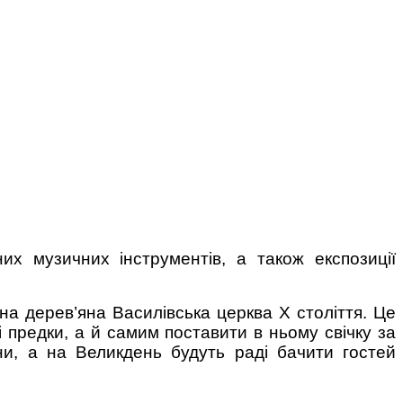
них музичних інструментів, а також експозиції
на дерев’яна Василівська церква X століття. Це
і предки, а й самим поставити в ньому свічку за
ини, а на Великдень будуть раді бачити гостей