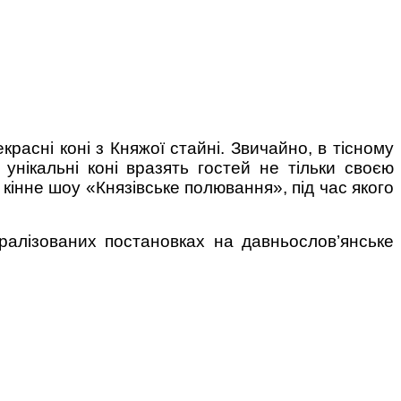
красні коні з Княжої стайні. Звичайно, в тісному
унікальні коні вразять гостей не тільки своєю
 кінне шоу «Князівське полювання», під час якого
тралізованих постановках на давньослов’янське