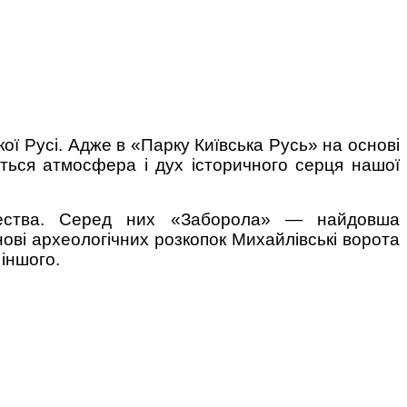
ької Русі. Адже в «Парку Київська Русь» на основі
юється атмосфера і дух історичного серця нашої
дчества. Серед них «Заборола» — найдовша
нові археологічних розкопок Михайлівські ворота
 іншого.