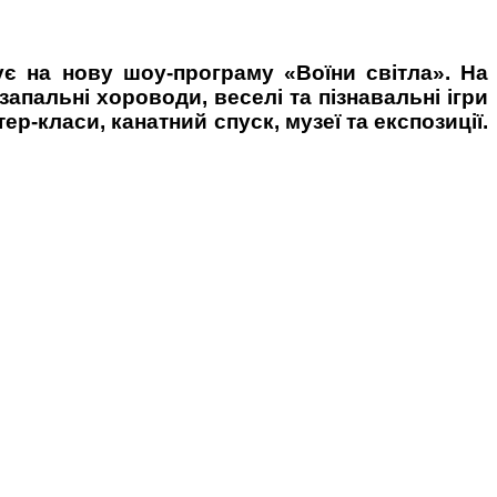
ує на нову шоу-програму «Воїни світла». На
запальні хороводи, веселі та пізнавальні ігри
тер-класи, канатний спуск, музеї та експозиції.