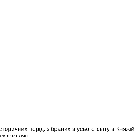
торичних порід, зібраних з усього світу в Княжій
 екземплярі.