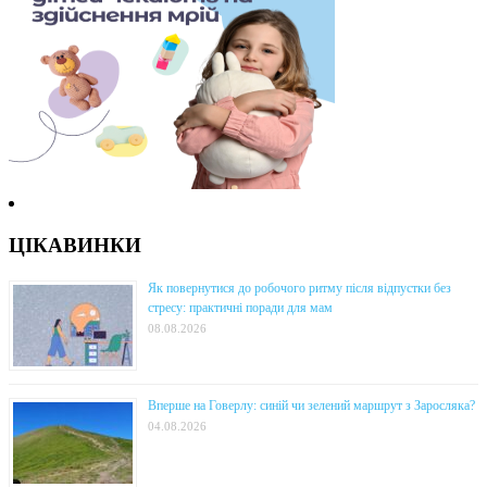
ЦІКАВИНКИ
Як повернутися до робочого ритму після відпустки без
стресу: практичні поради для мам
08.08.2026
Вперше на Говерлу: синій чи зелений маршрут з Заросляка?
04.08.2026