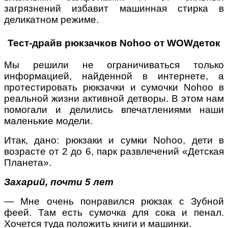
загрязнений избавит машинная стирка в
деликатном режиме.
Тест-драйв
рюкзачков Nohoo от
WOWдеток
Мы решили не ограничиваться только
информацией, найденной в интернете, а
протестировать рюкзачки и сумочки Nohoo в
реальной жизни активной детворы. В этом нам
помогали и делились впечатлениями наши
маленькие модели.
Итак, дано: рюкзаки и сумки Nohoo, дети в
возрасте от 2 до 6, парк развлечений «Детская
Планета».
Захарий, почти 5 лет
— Мне очень понравился рюкзак с Зубной
феей. Там есть сумочка для сока и пенал.
Хочется туда положить книги и машинки.