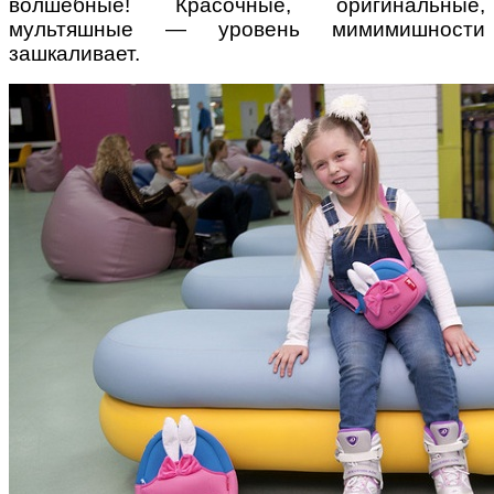
волшебные! Красочные, оригинальные,
мультяшные — уровень мимимишности
зашкаливает.