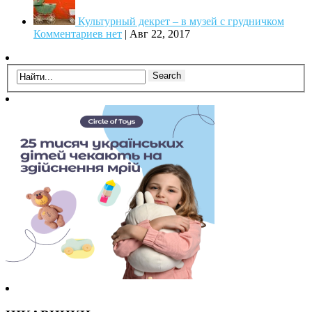
Культурный декрет – в музей с грудничком
Комментариев нет
|
Авг 22, 2017