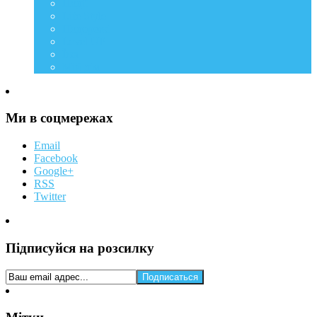
Події
Life Style
Подорожі
Level UP
Їжа
Мій дім
Ми в соцмережах
Email
Facebook
Google+
RSS
Twitter
Підписуйся на розсилку