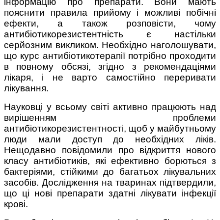
інформацію про препарати. Вони мають
пояснити правила прийому і можливі побічні
ефекти, а також розповісти, чому
антибіотикорезистентність є настільки
серйозним викликом. Необхідно наголошувати,
що курс антибіотикотерапії потрібно проходити
в повному обсязі, згідно з рекомендаціями
лікаря, і не варто самостійно переривати
лікування.
Науковці у всьому світі активно працюють над
вирішенням проблеми
антибіотикорезистентності, щоб у майбутньому
люди мали доступ до необхідних ліків.
Нещодавно повідомили про відкриття нового
класу антибіотиків, які ефективно борються з
бактеріями, стійкими до багатьох лікувальних
засобів. Дослідження на тваринах підтвердили,
що ці нові препарати здатні лікувати інфекції
крові.