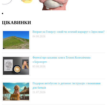
ЦІКАВИНКИ
Вперше на Говерлу: синій чи зелений маршрут з Заросляка?
04.08.2026
Фентезі про кохання: книга Тетяни Колесніченко
«Аеропорт»
03.08.2026
Подорож автобусом із дитиною: інструкція з виживання
для батьків
21.07.2026