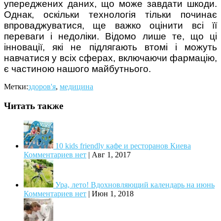
упереджених даних, що може завдати шкоди.
Однак, оскільки технологія тільки починає
впроваджуватися, ще важко оцінити всі її
переваги і недоліки. Відомо лише те, що ці
інновації, які не підлягають втомі і можуть
навчатися у всіх сферах, включаючи фармацію,
є частиною нашого майбутнього.
Метки:
здоров'я
,
медицина
Читать также
10 kids friendly кафе и ресторанов Киева
Комментариев нет
|
Авг 1, 2017
Ура, лето! Вдохновляющий календарь на июнь
Комментариев нет
|
Июн 1, 2018