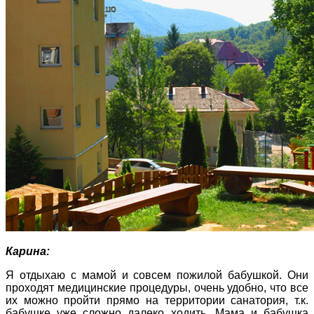
Карина:
Я отдыхаю с мамой и совсем пожилой бабушкой. Они
проходят медицинские процедуры, очень удобно, что все
их можно пройти прямо на территории санатория, т.к.
бабушке уже сложно далеко ходить. Мама и бабушка