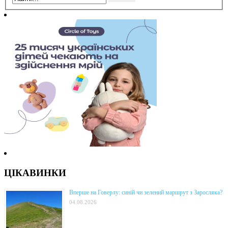
ЦІКАВИНКИ
Вперше на Говерлу: синій чи зелений маршрут з Заросляка?
04.08.2026