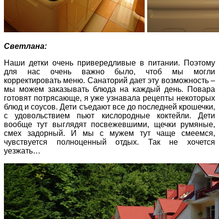
Светлана:
Наши детки очень привередливые в питании. Поэтому
для нас очень важно было, чтоб мы могли
корректировать меню. Санаторий дает эту возможность –
мы можем заказывать блюда на каждый день. Повара
готовят потрясающе, я уже узнавала рецепты некоторых
блюд и соусов. Дети съедают все до последней крошечки,
с удовольствием пьют кислородные коктейли. Дети
вообще тут выглядят посвежевшими, щечки румяные,
смех задорный. И мы с мужем тут чаще смеемся,
чувствуется полноценный отдых. Так не хочется
уезжать…