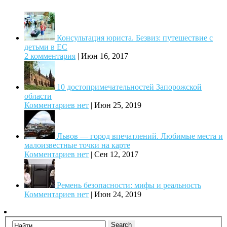
Консультация юриста. Безвиз: путешествие с
детьми в ЕС
2 комментария
|
Июн 16, 2017
10 достопримечательностей Запорожской
области
Комментариев нет
|
Июн 25, 2019
Львов — город впечатлений. Любимые места и
малоизвестные точки на карте
Комментариев нет
|
Сен 12, 2017
Ремень безопасности: мифы и реальность
Комментариев нет
|
Июн 24, 2019