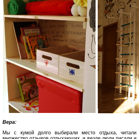
Вера:
Мы с кумой долго выбирали место отдыха, читали
множество отзывов отдыхающих, и везде люди писали и