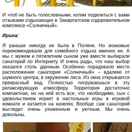
И чтоб не быть голословными, хотим поделиться с вами
отзывами отдыхающих в Закарпатском оздоровительном
комплексе «Солнечный».
Ирина:
Я раньше никогда не была в Поляне. Но знакомые
порекомендовали для семейного отдыха именно ее. А
мы с мужем и пятилетним сыном уже вместе выбирали
санаторий по Интернету. И очень рады, что наш выбор
оказался столь удачным. Особенно порадовало место
расположение санатория «Солнечный» – вдалеке от
шумного центра, в окружении леса. Из окна открывается
прекрасный вид. Полностью погружаешься в эту
релаксирующую атмосферу. Территория достаточно
компактная, но на ней есть все, что необходимо, сын с
удовольствием играет в настольные игры в игровой
комнате и катается на качелях. Вообще сам санаторий
выглядит очень ухоженным и уютным. Мы очень
довольны.