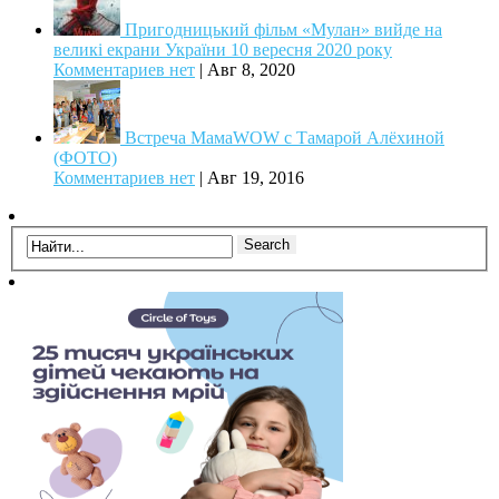
Пригодницький фільм «Мулан» вийде на
великі екрани України 10 вересня 2020 року
Комментариев нет
|
Авг 8, 2020
Встреча МамаWOW с Тамарой Алёхиной
(ФОТО)
Комментариев нет
|
Авг 19, 2016