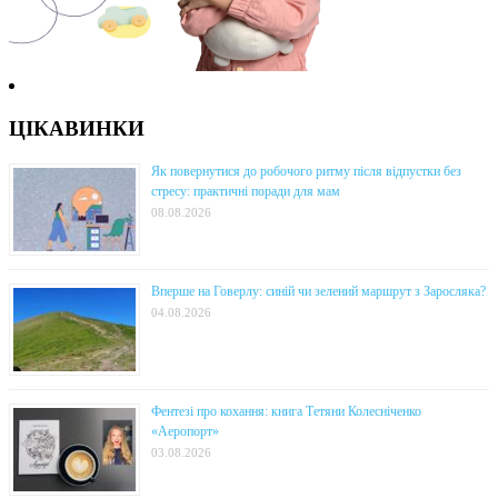
ЦІКАВИНКИ
Як повернутися до робочого ритму після відпустки без
стресу: практичні поради для мам
08.08.2026
Вперше на Говерлу: синій чи зелений маршрут з Заросляка?
04.08.2026
Фентезі про кохання: книга Тетяни Колесніченко
«Аеропорт»
03.08.2026