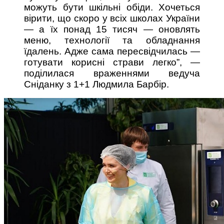
можуть бути шкільні обіди. Хочеться
вірити, що скоро у всіх школах України
— а їх понад 15 тисяч — оновлять
меню, технології та обладнання
їдалень. Адже сама пересвідчилась —
готувати корисні страви легко”, —
поділилася враженнями ведуча
Сніданку з 1+1 Людмила Барбір.