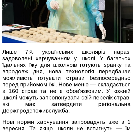
Лише 7% українських школярів наразі
задоволені харчуванням у школі. У багатьох
їдальнях їжу для школярів готують зранку та
впродовж дня, нова технологія передбачає
можливість готувати страви безпосередньо
перед прийомом їжі. Нове меню — складається
з 160 страв та не є обов’язковим. У кожній
школі можуть запропонувати свій перелік страв,
які має затвердити регіональна
Держпродспоживслужба.
Нові норми харчування запровадять вже з 1
вересня. Та якщо школи не встигнуть — їм