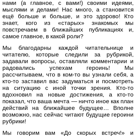
нами (а главное, с вами!) своими идеями,
мыслями и делами! Нас много, а становится
ещё больше и больше, и это здорово! Кто
знает, кого из «старых» знакомых мы
повстречаем в ближайших публикациях и,
самое главное, в какой роли?
Мы благодарны каждой читательнице и
читателю, которые следили за рубрикой,
задавали вопросы, оставляли комментарии и
радовались успехам героинь! Мы
рассчитываем, что в ком-то вы узнали себя, а
кто-то заставил вас задуматься и посмотреть
на ситуацию с иной точки зрения. Кто-то
вдохновил на новые достижения, а кто-то
показал, что ваша мечта — ничто иное как план
действий на ближайшее будущее… Вполне
возможно, нас сейчас читают будущие героини
рубрики!
Мы говорим вам «До скорых встреч!» и