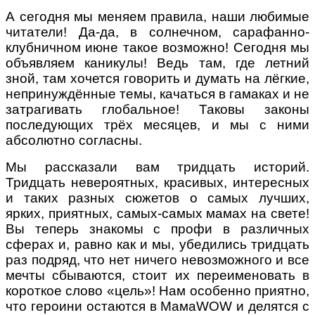
А сегодня мы меняем правила, наши любимые
читатели! Да-да, в солнечном, сарафанно-
клубничном июне такое возможно! Сегодня мы
объявляем каникулы! Ведь там, где летний
зной, там хочется говорить и думать на лёгкие,
непринуждённые темы, качаться в гамаках и не
затрагивать глобальное! Таковы законы
последующих трёх месяцев, и мы с ними
абсолютно согласны.
Мы рассказали вам тридцать историй.
Тридцать невероятных, красивых, интересных
и таких разных сюжетов о самых лучших,
ярких, приятных, самых-самых мамах на свете!
Вы теперь знакомы с профи в различных
сферах и, равно как и мы, убедились тридцать
раз подряд, что нет ничего невозможного и все
мечты сбываются, стоит их переименовать в
короткое слово «цель»! Нам особенно приятно,
что героини остаются в МамаWOW и делятся с