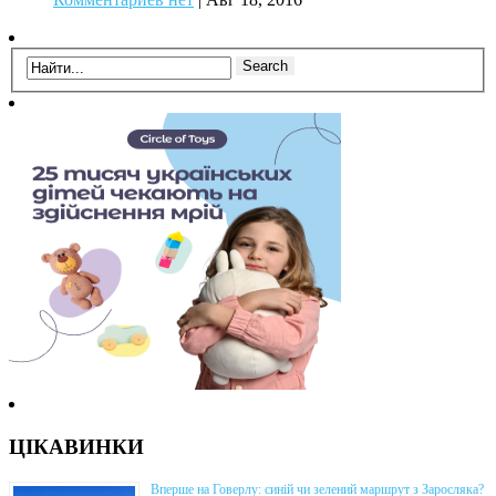
ЦІКАВИНКИ
Вперше на Говерлу: синій чи зелений маршрут з Заросляка?