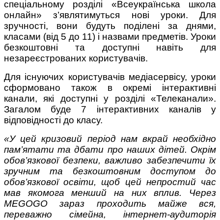
спеціальному розділі «Всеукраїнська школа
онлайн» з’являтимуться нові уроки. Для
зручності, вони будуть поділені за днями,
класами (від 5 до 11) і назвами предметів. Уроки
безкоштовні та доступні навіть для
незареєстрованих користувачів.
Для існуючих користувачів медіасервісу, уроки
сформовано також в окремі інтерактивні
канали, які доступні у розділі «Телеканали».
Загалом буде 7 інтерактивних каналів у
відповідності до класу.
«У цей кризовий період нам вкрай необхідно
пам’ятати та дбати про наших дітей. Окрім
обов’язкової безпеки, важливо забезпечити їх
зручним та безкоштовним доступом до
обов’язкової освіти, щоб цей непростий час
мав якомога менший на них вплив. Через
MEGOGO зараз проходить майже вся,
переважно сімейна, інтернет-аудиторія