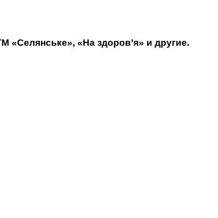
М «Селянське», «На здоров’я» и другие.