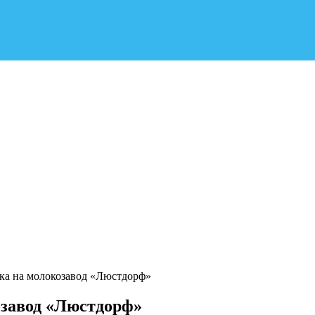
а на молокозавод «Люстдорф»
завод «Люстдорф»