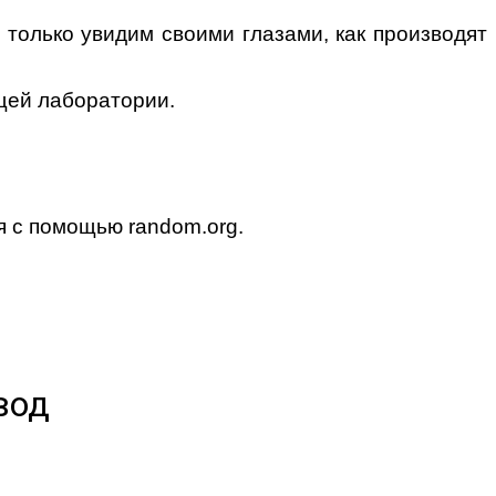
 только увидим своими глазами, как производят
ящей лаборатории.
ся с помощью random.org.