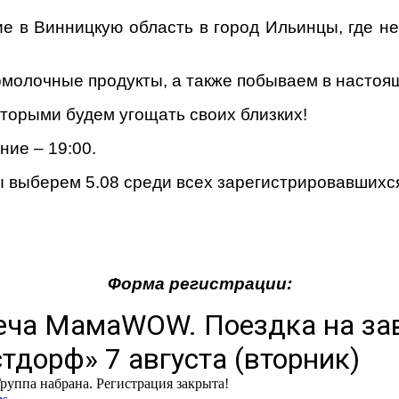
 в Винницкую область в город Ильинцы, где не
ломолочные продукты, а также побываем в насто
оторыми будем угощать своих близких!
ние – 19:00.
мы выберем 5.08 среди всех зарегистрировавших
Форма регистрации: