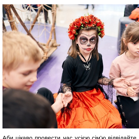
Аби цікаво провести час усією сім’ю відвідайте