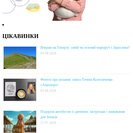
ЦІКАВИНКИ
Вперше на Говерлу: синій чи зелений маршрут з Заросляка?
04.08.2026
Фентезі про кохання: книга Тетяни Колесніченко
«Аеропорт»
03.08.2026
Подорож автобусом із дитиною: інструкція з виживання
для батьків
21.07.2026