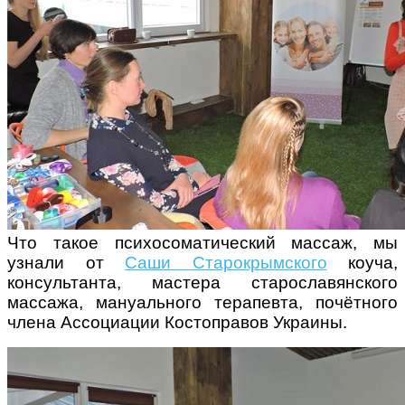
Что такое психосоматический массаж, мы
узнали от
Саши Старокрымского
коуча,
консультанта, мастера старославянского
массажа, мануального терапевта, почётного
члена Ассоциации Костоправов Украины.