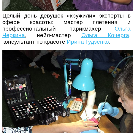
Целый день девушек «кружили» эксперты в
сфере красоты: мастер плетения и
профессиональный парикмахер
Ольга
Черкина
, нейл-мастер
Ольга Кочерга
,
консультант по красоте
Ирина Гудзенко
.