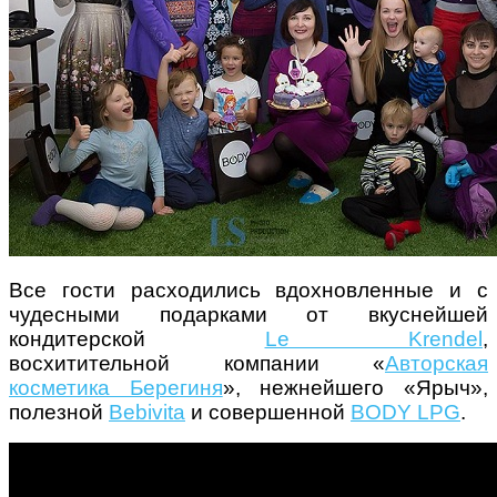
Все гости расходились вдохновленные и с
чудесными подарками от вкуснейшей
кондитерской
Le Krendel
,
восхитительной компании «
Авторская
косметика Берегиня
», нежнейшего «Ярыч»,
полезной
Bebivita
и совершенной
BODY LPG
.