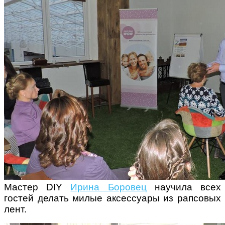
Мастер DIY
Ирина Боровец
научила всех
гостей делать милые аксессуары из рапсовых
лент.