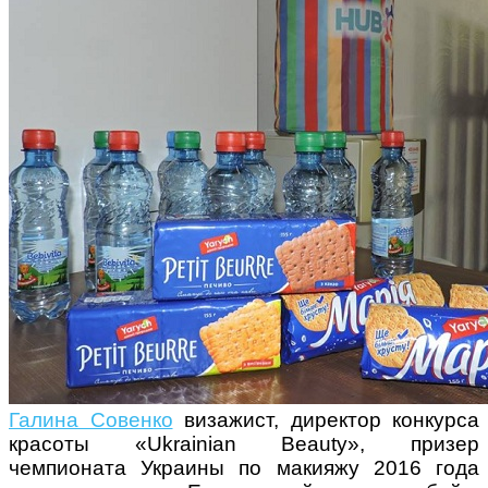
Галина Совенко
визажист, директор конкурса
красоты «Ukrainian Beautу», призер
чемпионата Украины по макияжу 2016 года