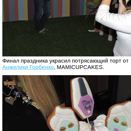
Финал праздника украсил потрясающий торт от
Анжелики Горбенко
, MAMICUPCAKES.