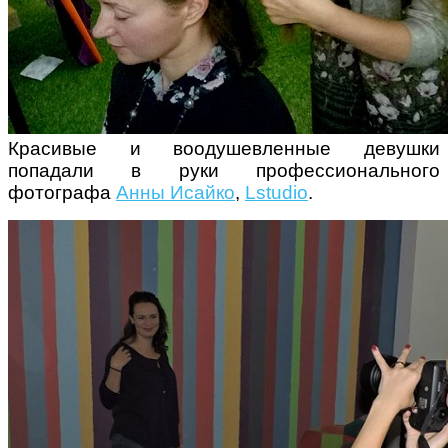
Красивые и воодушевленные девушки
попадали в руки профессионального
фотографа
Анны Исайко
,
Lstudio
.