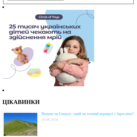
ЦІКАВИНКИ
Вперше на Говерлу: синій чи зелений маршрут з Заросляка?
04.08.2026