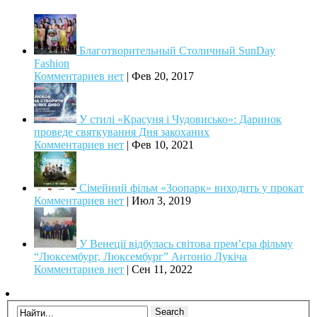
Благотворительный Столичный SunDay
Fashion
Комментариев нет
|
Фев 20, 2017
У стилі «Красуня і Чудовисько»: Даринок
проведе святкування Дня закоханих
Комментариев нет
|
Фев 10, 2021
Сімейний фільм «Зоопарк» виходить у прокат
Комментариев нет
|
Июл 3, 2019
У Венеції відбулась світова прем’єра фільму
“Люксембург, Люксембург” Антоніо Лукіча
Комментариев нет
|
Сен 11, 2022