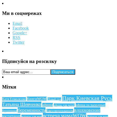
Ми в соцмережах
Email
Facebook
Google+
RSS
Twitter
Підписуйся на розсилку
Мітки
Парк Киевская Русь
КнигиWOW
Катя Ермоленко
Новый год
Татьяна Шевченко
афиша
афиша на выходные
афиша для детей
беременность
вдохновение
беременная
благотворительность
встреча мамаWOW
воспитание
встреча для мам
встречи для мам