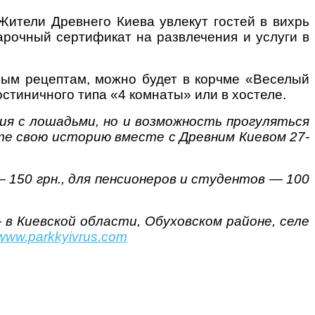
 Жители Древнего Киева увлекут гостей в вихрь
арочный сертификат на развлечения и услуги в
.
нным рецептам, можно будет в корчме «Веселый
остиничного типа «4 комнаты» или в хостеле.
ия с лошадьми, но и возможность прогуляться
те свою историю вместе с Древним Киевом 27-
 150 грн., для пенсионеров и студентов — 100
 в Киевской области, Обуховском районе, селе
www.parkkyivrus.com