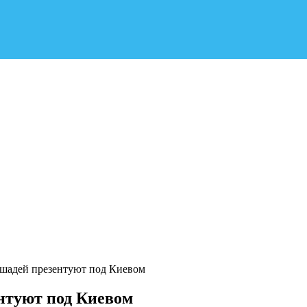
шадей презентуют под Киевом
нтуют под Киевом