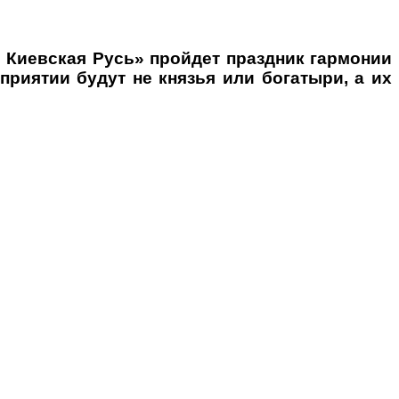
е Киевская Русь» пройдет праздник гармонии
иятии будут не князья или богатыри, а их