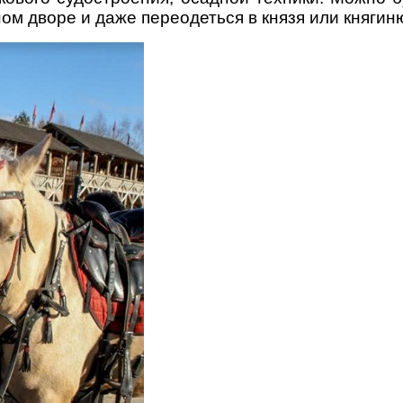
ном дворе и даже переодеться в князя или княгин