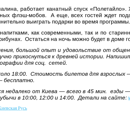
налина, работает канатный спуск «Полетайло».
ьных флэш-мобов. А еще, всех гостей ждет под
лнительно выиграть подарки во время программы
напитками, как современными, так и по стари
трибунах. Остаться на ночь можно будет в доме г
ения, большой опыт и удовольствие от общен
учно прикоснуться к древней истории. Напиши
тографии для соц. сетей.
коло 18:00. Стоимость билетов для взрослых —
 — бесплатно.
я недалеко от Киева — всего в 45 мин. езды —
бычи в 10:00, 12:00 и 14:00. Детали на сайте:
Киевская Русь