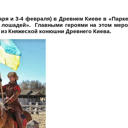
аря и 3-4 февраля) в Древнем Киеве в «Парк
лошадей». Главными героями на этом меропр
 из Княжеской конюшни Древнего Киева.