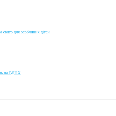
а свято для особливих дітей
аль на ВДНХ