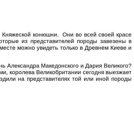
д Княжеской конюшни. Они во всей своей красе
которые из представителей породы завезены в
месте можно увидеть только в Древнем Киеве и
нь Александра Македонского и Дария Великого?
ми, королева Великобритании сегодня выезжает
дили на представителях той или иной породы