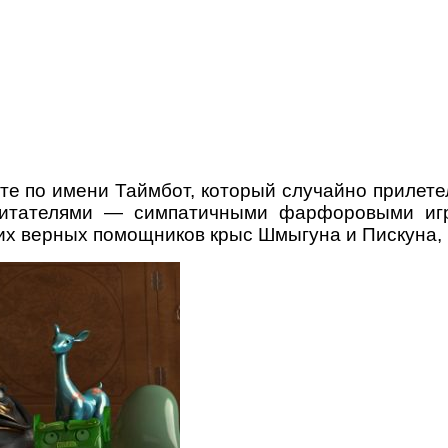
е по имени Таймбот, который случайно прилете
обитателями — симпатичными фарфоровыми иг
их верных помощников крыс Шмыгуна и Пискуна, 