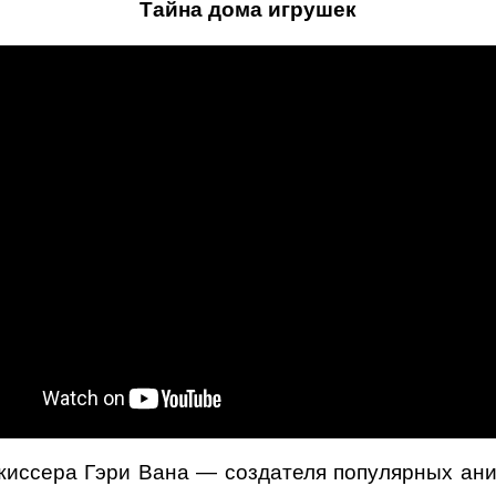
Тайна дома игрушек
ежиссера Гэри Вана — создателя популярных ан