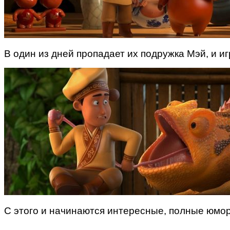
В один из дней пропадает их подружка Мэй, и иг
С этого и начинаются интересные, полные юмор