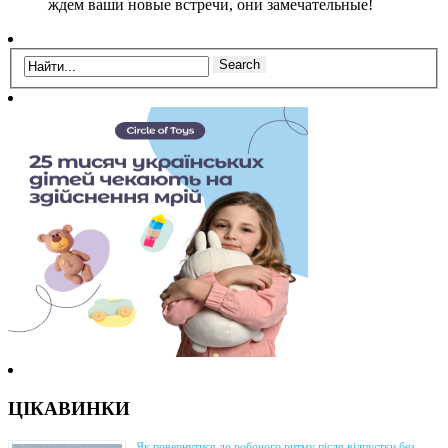
ждем ваши новые встречи, они замечательные!
ЦІКАВИНКИ
Як повернутися до робочого ритму після відпустки без