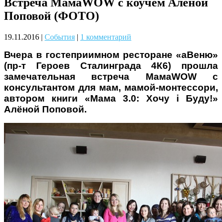
Встреча МамаWOW с коучем Алёной
Чому дітям корисно читати
Поповой (ФОТО)
19.11.2016
|
События
|
1 комментарий
Вчера в гостеприимном ресторане «аВеню»
(пр-т Героев Сталинграда 4К6) прошла
замечательная встреча МамаWOW с
консультантом для мам, мамой-монтессори,
автором книги «Мама 3.0: Хочу і Буду!»
Материнське вигорання: як
Алёной Поповой.
собі допомогти
Як підготувати дитину до
навчального року? Поради
лікаря батькам