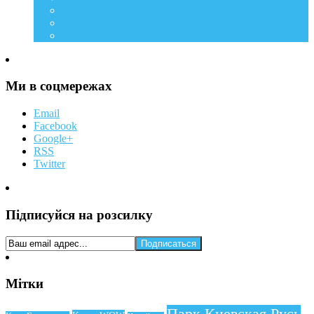
Level UP
Їжа
Мій дім
Ми в соцмережах
Email
Facebook
Google+
RSS
Twitter
Підписуйся на розсилку
Мітки
Парк Киевская Русь