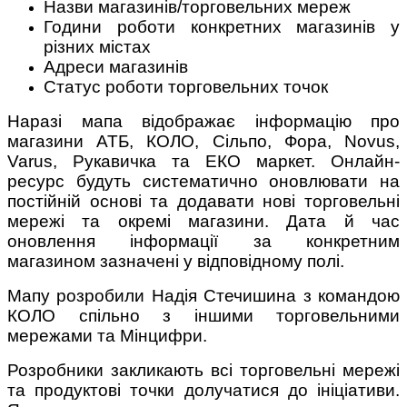
Назви магазинів/торговельних мереж
Години роботи конкретних магазинів у
різних містах
Адреси магазинів
Статус роботи торговельних точок
Наразі мапа відображає інформацію про
магазини АТБ, КОЛО, Сільпо, Фора, Novus,
Varus, Рукавичка та ЕКО маркет. Онлайн-
ресурс будуть систематично оновлювати на
постійній основі та додавати нові торговельні
мережі та окремі магазини. Дата й час
оновлення інформації за конкретним
магазином зазначені у відповідному полі.
Мапу розробили Надія Стечишина з командою
КОЛО спільно з іншими торговельними
мережами та Мінцифри.
Розробники закликають всі торговельні мережі
та продуктові точки долучатися до ініціативи.