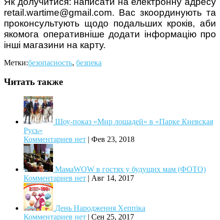
Як долучитися: написати на електронну адресу
retail.wartime@gmail.com. Вас зкоординують та
проконсультують щодо подальших кроків, аби
якомога оперативніше додати інформацію про
інші магазини на карту.
Метки:
безопасность
,
безпека
Читать также
Шоу-показ «Мир лошадей» в «Парке Киевская
Русь»
Комментариев нет
|
Фев 23, 2018
МамаWOW в гостях у будущих мам (ФОТО)
Комментариев нет
|
Авг 14, 2017
День Народження Хеппіка
Комментариев нет
|
Сен 25, 2017