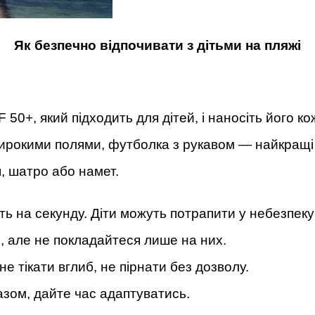
Як безпечно відпочивати з дітьми на пляжі
+, який підходить для дітей, і наносіть його кож
широкими полями, футболка з рукавом — найкращі 
я, шатро або намет.
ь на секунду. Діти можуть потрапити у небезпеку н
, але не покладайтеся лише на них.
 тікати вглиб, не пірнати без дозволу.
азом, дайте час адаптуватись.