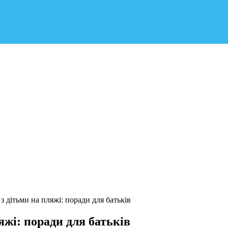
з дітьми на пляжі: поради для батьків
яжі: поради для батьків