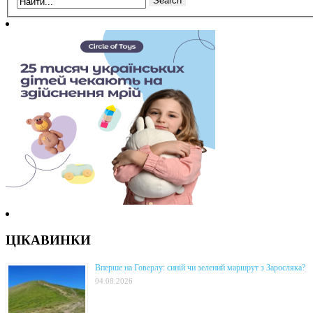
ЦІКАВИНКИ
Вперше на Говерлу: синій чи зелений маршрут з Заросляка?
04.08.2026