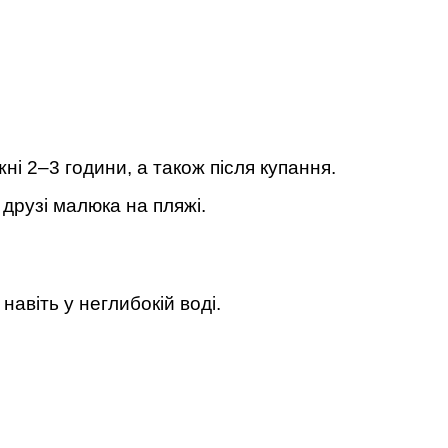
ні 2–3 години, а також після купання.
друзі малюка на пляжі.
авіть у неглибокій воді.