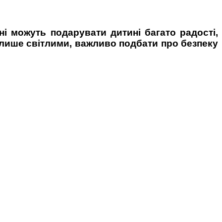
ні можуть подарувати дитині багато радості,
и лише світлими, важливо подбати про безпеку