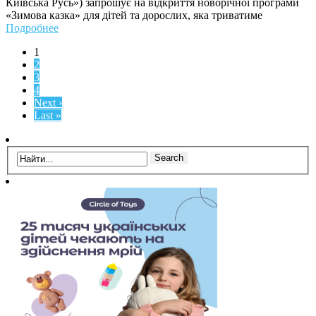
Київська Русь») запрошує на відкриття новорічної програми
«Зимова казка» для дітей та дорослих, яка триватиме
Подробнее
1
2
3
4
Next ›
Last »