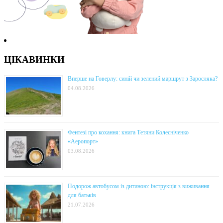
ЦІКАВИНКИ
Вперше на Говерлу: синій чи зелений маршрут з Заросляка?
04.08.2026
Фентезі про кохання: книга Тетяни Колесніченко
«Аеропорт»
03.08.2026
Подорож автобусом із дитиною: інструкція з виживання
для батьків
21.07.2026