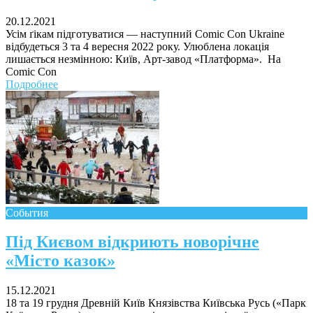
20.12.2021
Усім ґікам підготуватися — наступний Comic Con Ukraine
відбудеться 3 та 4 вересня 2022 року. Улюблена локація
лишається незмінною: Київ, Арт-завод «Платформа». На
Comic Con
Подробнее
События
Під Києвом відкриють новорічне
«Місто казок»
15.12.2021
18 та 19 грудня Древній Київ Князівства Київська Русь («Парк