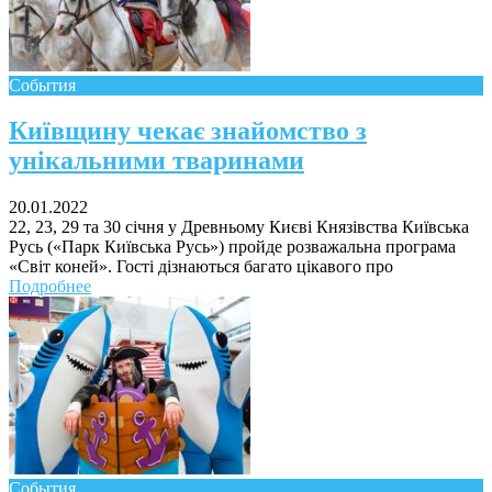
События
Київщину чекає знайомство з
унікальними тваринами
20.01.2022
22, 23, 29 та 30 січня у Древньому Києві Князівства Київська
Русь («Парк Київська Русь») пройде розважальна програма
«Світ коней». Гості дізнаються багато цікавого про
Подробнее
События