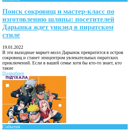
Поиск сокровищ и мастер-класс по
изготовлению шляпы: посетителей
Дарынка ждет уикэнд в пиратском
стиле
19.01.2022
В эти выходные маркет-молл Дарынок превратится в остров
сокровищ и станет эпицентром увлекательных пиратских
приключений. Если в вашей семье хотя бы кто-то знает, кто
такие
Подробнее
События