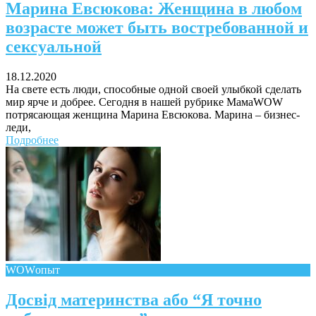
Марина Евсюкова: Женщина в любом
возрасте может быть востребованной и
сексуальной
18.12.2020
На свете есть люди, способные одной своей улыбкой сделать
мир ярче и добрее. Сегодня в нашей рубрике МамаWOW
потрясающая женщина Марина Евсюкова. Марина – бизнес-
леди,
Подробнее
WOWопыт
Досвід материнства або “Я точно