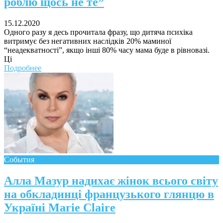
роблю щось не те”
15.12.2020
Одного разу я десь прочитала фразу, що дитяча психіка
витримує без негативних наслідків 20% маминої
“неадекватності”, якщо інші 80% часу мама буде в рівновазі.
Ці
Подробнее
События
Алла Мазур надихає жінок всього світу
на обкладинці французького глянцю в
Україні Marie Claire