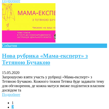
Подробнее
События
Нова рубрика «Мама-експерт» з
Тетяною Бучакою
15.05.2020
Запрошуємо взяти участь у рубриці «Мама-експерт» з
Тетяною Бучакою. Кожного тижня Тетяна буде задавати тему
для обговорення, де кожна матуся зможе поділитися власним
досвідом та
Подробнее
1
2