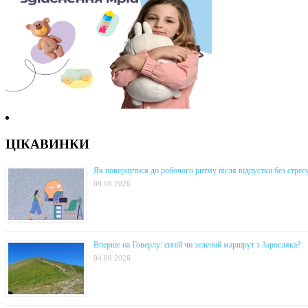
ЦІКАВИНКИ
Як повернутися до робочого ритму після відпустки без стрес
08.08.2026
Вперше на Говерлу: синій чи зелений маршрут з Заросляка?
04.08.2026