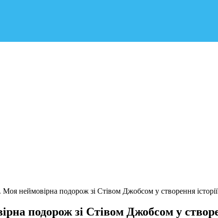
Моя неймовірна подорож зі Стівом Джобсом у створення історії
на подорож зі Стівом Джобсом у створен