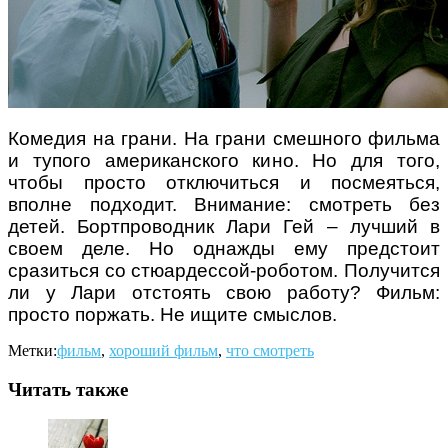
Комедия на грани. На грани смешного фильма
и тупого американского кино. Но для того,
чтобы просто отключиться и посмеяться,
вполне подходит. Внимание: смотреть без
детей. Бортпроводник Лари Гей – лучший в
своем деле. Но однажды ему предстоит
сразиться со стюардессой-роботом. Получится
ли у Лари отстоять свою работу? Фильм:
просто поржать. Не ищите смыслов.
Метки:
фильм
,
хороший фильм
,
что смотреть
Читать также