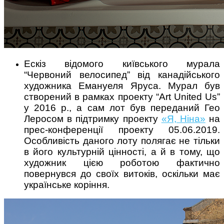
Ескіз відомого київського мурала
“Червоний велосипед” від канадійського
художника Емануеля Яруса. Мурал був
створений в рамках проекту “Art United Us”
у 2016 р., а сам лот був переданий Гео
Леросом в підтримку проекту
«Я, Ніна»
на
прес-конференції проекту 05.06.2019.
Особливість даного лоту полягає не тільки
в його культурній цінності, а й в тому, що
художник цією роботою фактично
повернувся до своїх витоків, оскільки має
українське коріння.