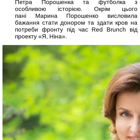
Петра Порошенка та футболка з
особливою історією. Окрім цього
пані Марина Порошенко висловила
бажання стати донором та здати кров на
потреби фронту під час Red Brunсh від
проекту «Я, Ніна».