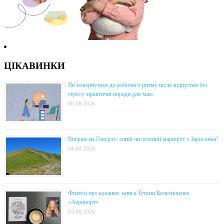
ЦІКАВИНКИ
Як повернутися до робочого ритму після відпустки без
стресу: практичні поради для мам
08.08.2026
Вперше на Говерлу: синій чи зелений маршрут з Заросляка?
04.08.2026
Фентезі про кохання: книга Тетяни Колесніченко
«Аеропорт»
03.08.2026