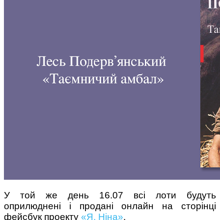
У той же день 16.07 всі лоти будуть
оприлюднені і продані онлайн на сторінці
фейсбук проекту
«Я, Ніна»
.