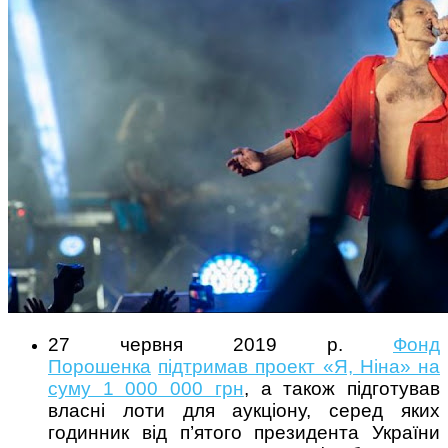
27 червня 2019 р.
Фонд
Порошенка
підтримав проект «Я, Ніна» на
суму 1 000 000 грн
, а також підготував
власні лоти для аукціону, серед яких
годинник від п’ятого президента України