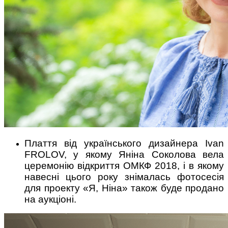
Плаття від українського дизайнера Ivan
FROLOV, у якому Яніна Соколова вела
церемонію відкриття ОМКФ 2018, і в якому
навесні цього року знімалась фотосесія
для проекту «Я, Ніна» також буде продано
на аукціоні.