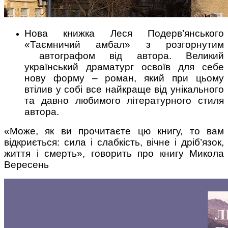
Нова книжка Леся Подерв’янського
«Таємничий амбал» з розгорнутим
автографом від автора. Великий
український драматург освоїв для себе
нову форму – роман, який при цьому
втілив у собі все найкраще від унікального
та давно любимого літературного стиля
автора.
«Може, як ви прочитаєте цю книгу, то вам
відкриється: сила і слабкість, вічне і дріб’язок,
життя і смерть», говорить про книгу Микола
Вересень