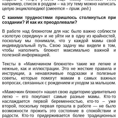
например, список в роддом – на эту тему можно написать
целую энциклопедию! (
смеется – прим. ред
.)
С какими трудностями пришлось столкнуться при
создании? И как их преодолевали?
В работе над блокнотом для нас было важно соблюсти
«золотую середину» и не уйти ни в одну из крайностей,
поскольку мы понимали, что у каждой мамы свой
индивидуальный путь. Свою задачу мы видели в том,
чтобы наполнить блокнот максимально важной и
полезной информацией.
Тексты в «Мамочкином блокноте» такие же легкие и
нежные, как и иллюстрации. Это не жесткие правила и
инструкции, а ненавязчивые подсказки и полезные
советы, которые помогут мамам в самых важных
вопросах, связанных с рождением и уходом за малышом.
«Мамочкин блокнот» нашел свою аудиторию удивительно
легко – его покупают самые разные мамы. Кто-то
наслаждается первой беременностью, кто-то – уже
второй, поскольку первая прошла в работе — не было
возможности прожить это состояние в спокойствии и
радости. Кто-то придерживается более традиционных