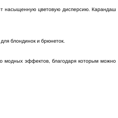
рит насыщенную цветовую дисперсию.
Карандаш
 для блондинок и брюнеток.
во модных эффектов, благодаря которым
можно