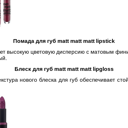
Помада для губ matt matt matt lipstick
тает высокую цветовую дисперсию с матовым фи
ый.
Блеск для губ matt matt matt lipgloss
кстура нового блеска для губ обеспечивает сто