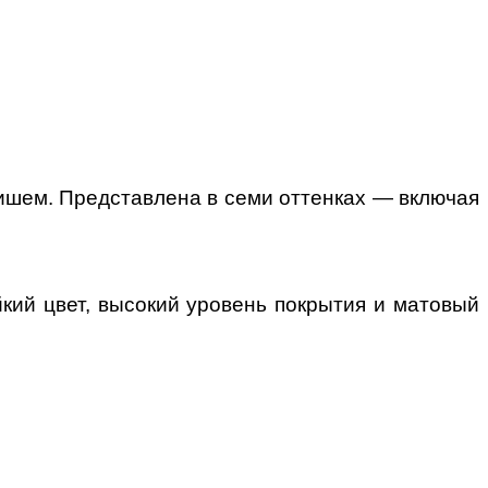
нишем.
Представлена в семи оттенках
— включая
йкий цвет, высокий уровень покрытия и матовый