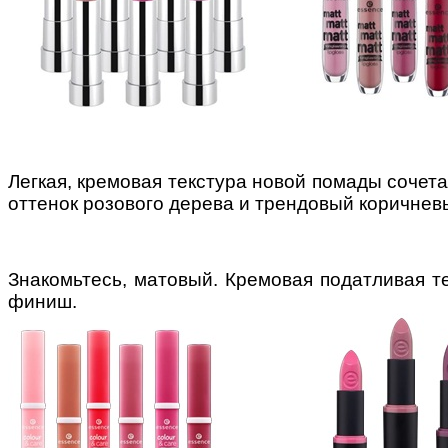
Легкая, кремовая текстура новой помады соче
оттенок розового дерева и трендовый коричнев
Знакомьтесь, матовый. Кремовая податливая те
финиш.