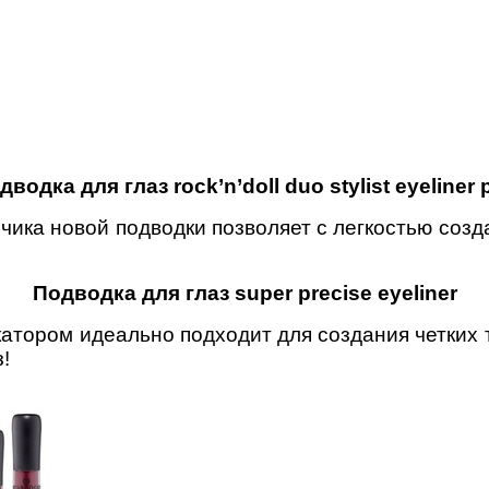
дводка для глаз rock’n’doll duo stylist eyeliner 
ика новой подводки позволяет с легкостью созд
Подводка для глаз super precise eyeliner
атором идеально подходит для создания четких т
!