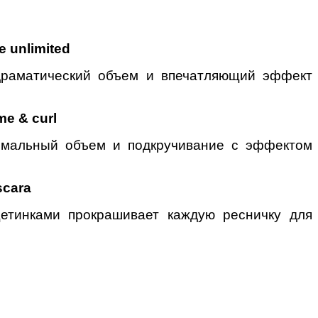
e unlimited
 драматический объем и впечатляющий эффект
me & curl
симальный объем и подкручивание с эффектом
scara
етинками прокрашивает каждую ресничку для