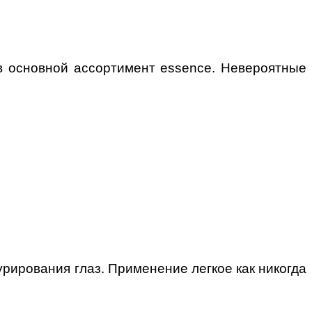
 в основной ассортимент essence.
Невероятные
урирования глаз.
Применение легкое как никогда