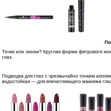
По
Точки или линии? Круглая форма фетрового конч
глаз.
Подводка для глаз с чрезвычайно тонким апплик
водостойкая — для впечатляющего макияжа глаз