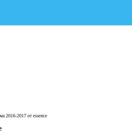
а 2016-2017 от essence
e