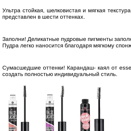
Ультра стойкая, шелковистая и мягкая текст
представлен в шести оттенках.
Заполни! Деликатные пудровые пигменты запол
Пудра легко наносится благодаря мягкому спонж
Сумасшедшие оттенки! Карандаш- каял от ess
создать полностью
индивидуальный стиль.