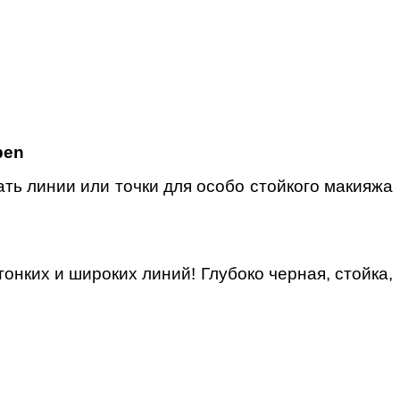
pen
ать линии или точки для особо стойкого макияжа
онких и широких линий! Глубоко черная, стойка,