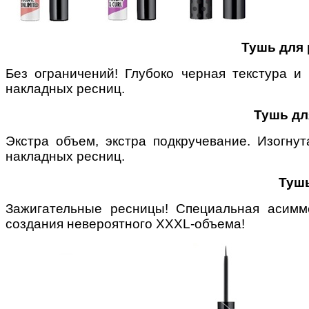
Тушь для
Без ограничений! Глубоко черная текстура 
накладных ресниц.
Тушь дл
Экстра объем, экстра подкручевание. Изогн
накладных ресниц.
Тушь
Зажигательные ресницы!
Специальная асимм
создания невероятного
XXXL-объема!