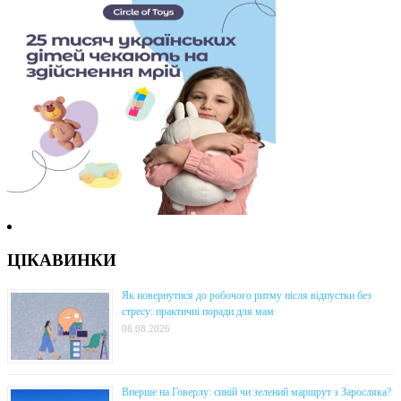
ЦІКАВИНКИ
Як повернутися до робочого ритму після відпустки без
стресу: практичні поради для мам
08.08.2026
Вперше на Говерлу: синій чи зелений маршрут з Заросляка?