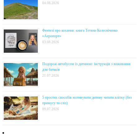
04.08.2026
Фентезі про кохання: книга Тетяни Колесніченко
«Аеропорт»
03.08.2026
Подорож автобусом із дитиною: інструкція з виживання
для батьків
21.07.2026
5 простих способів мотивувати дитину читати влітку (без
примусу та сліз)
09.07.2026