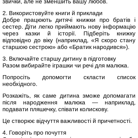
звички, але не зменшить вашу любов.
2. Використовуйте книги й приклади
Добре працюють дитячі книжки про братів і
сестер. Діти легко приймають нову інформацію
через казки й історії. Підберіть книжку
відповідно до віку (наприклад, «Я скоро стану
старшою сестрою» або «Братик народився»).
3. Включайте старшу дитину в підготовку
Разом вибирайте іграшки чи речі для малюка.
Попросіть допомогти скласти список
необхідного.
Розкажіть, як саме дитина зможе допомагати
після народження малюка — наприклад,
подавати пляшечку, співати колискову.
Це створює відчуття важливості й причетності.
4. Говоріть про почуття