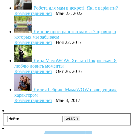
Робота для мам в декреті. Які є варіанти?
Комментариев нет
|
Май 23, 2022
Личное пространство мамы: 7 правил, о
которых мы забываем
Комментариев нет
|
Ноя 22, 2017
Лица МамаWOW. Хельга Покровская: Я
люблю ловить моменты
Комментариев нет
|
Окт 26, 2016
Лилия Ребрик. МамаWOW с «ведущим»
характером
Комментариев нет
|
Май 3, 2017