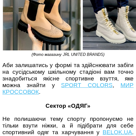
(Фото магазину JRL UNITED BRANDS)
Аби залишатись у формі та здійснювати забіги
на сусідському шкільному стадіоні вам точно
знадобиться якісне спортивне взуття, яке
можна знайти у
SPORT COLORS
,
МИР
КРОССОВОК
.
Сектор «ОДЯГ»
Не полишаючи тему спорту пропонуємо не
тільки взути ніжки, а й підібрати для себе
спортивний одяг та харчування у
BELOK.UA
.