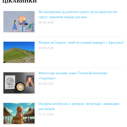
ЦІКАВИНКИ
Як повернутися до робочого ритму після відпустки без
стресу: практичні поради для мам
08.08.2026
Вперше на Говерлу: синій чи зелений маршрут з Заросляка?
04.08.2026
Фентезі про кохання: книга Тетяни Колесніченко
«Аеропорт»
03.08.2026
Подорож автобусом із дитиною: інструкція з виживання
для батьків
21.07.2026