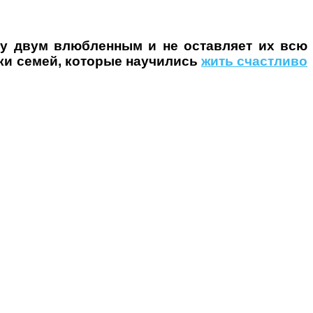
ву двум влюбленным и не оставляет их всю
ки семей, которые научились
жить счастливо