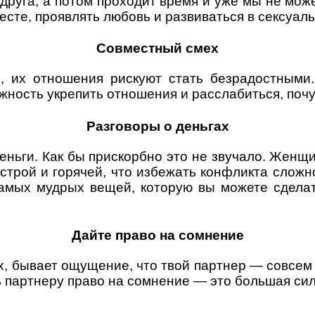
 друга, а потом проходит время и уже мы не може
месте, проявлять любовь и развиваться в сексуа
Совместный смех
, их отношения рискуют стать безрадостными
ность укрепить отношения и расслабиться, почу
Разговоры о деньгах
ньги. Как бы прискорбно это не звучало. Женщ
острой и горячей, что избежать конфликта сложно
амых мудрых вещей, которую вы можете сделат
Дайте право на сомнение
 бывает ощущение, что твой партнер — совсем в 
ть партнеру право на сомнение — это большая си