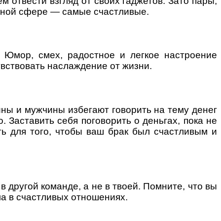
м отвести взгляд от своих гаджетов. Зато пары,
льной сфере — самые счастливые.
. Юмор, смех, радостное и легкое настроение
вствовать наслаждение от жизни.
ины и мужчины избегают говорить на тему денег
. Заставить себя поговорить о деньгах, пока не
ь для того, чтобы ваш брак был счастливым и
другой команде, а не в твоей. Помните, что вы
ла в счастливых отношениях.