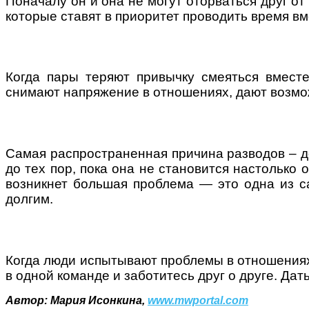
Поначалу он и она не могут оторваться друг от
которые ставят в приоритет проводить время в
Когда пары теряют привычку смеяться вместе
снимают напряжение в отношениях, дают возмож
Самая распространенная причина разводов – де
до тех пор, пока она не становится настолько 
возникнет большая проблема — это одна из с
долгим.
Когда люди испытывают проблемы в отношениях,
в одной команде и заботитесь друг о друге. Да
Автор: Мария Исонкина,
www.mwportal.com