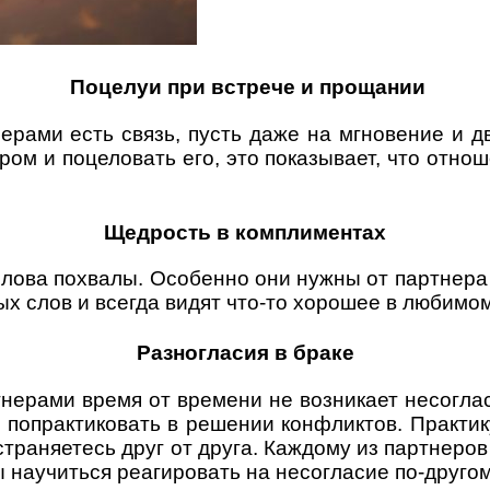
Поцелуи при встрече и прощании
ерами есть связь, пусть даже на мгновение и дв
ром и поцеловать его, это показывает, что отн
Щедрость в комплиментах
лова похвалы. Особенно они нужны от партнера 
х слов и всегда видят что-то хорошее в любимом
Разногласия в браке
нерами время от времени не возникает несоглас
и попрактиковать в решении конфликтов. Практик
тстраняетесь друг от друга. Каждому из партнер
 научиться реагировать на несогласие по-другом