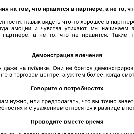
я на том, что нравится в партнере, а не то, ч
нности, навык видеть что-то хорошее в партнере
гда эмоции и чувства утихают, мы начинаем 
в партнере, а не то, что не нравится. Такие
Демонстрация влечения
 даже на публике. Они не боятся демонстрирова
нге в торговом центре, а уж тем более, когда смо
Говорите о потребностях
 вам нужно, или предполагать, что вы точно знае
бностях и с уважением относятся к разнице в по
Проводите вместе время