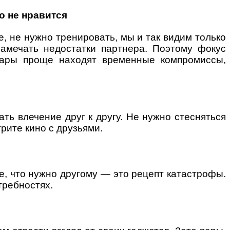
то не нравится
, не нужно тренировать, мы и так видим только
замечать недостатки партнера. Поэтому фокус
 пары проще находят временные компромиссы,
ть влечение друг к другу. Не нужно стесняться
трите кино с друзьями.
те, что нужно другому — это рецепт катастрофы.
требностях.