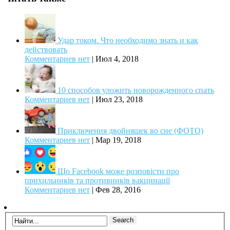
Удар током. Что необходимо знать и как
действовать
Комментариев нет
|
Июл 4, 2018
10 способов уложить новорожденного спать
Комментариев нет
|
Июл 23, 2018
Приключения двойняшек во сне (ФОТО)
Комментариев нет
|
Мар 19, 2018
Що Facebook може розповісти про
прихильників та противників вакцинації
Комментариев нет
|
Фев 28, 2016