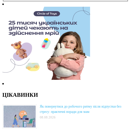
ЦІКАВИНКИ
Як повернутися до робочого ритму після відпустки без
стресу: практичні поради для мам
08.08.2026