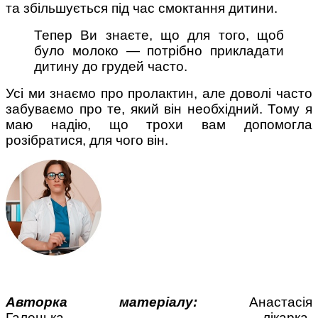
та збільшується під час смоктання дитини.
Тепер Ви знаєте, що для того, щоб
було молоко — потрібно прикладати
дитину до грудей часто.
Усі ми знаємо про пролактин, але доволі часто
забуваємо про те, який він необхідний. Тому я
маю надію, що трохи вам допомогла
розібратися, для чого він.
Авторка матеріалу:
Анастасія
Галецька, лікарка-