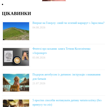
ЦІКАВИНКИ
Вперше на Говерлу: синій чи зелений маршрут з Заросляка?
04.08.2026
Фентезі про кохання: книга Тетяни Колесніченко
«Аеропорт»
03.08.2026
Подорож автобусом із дитиною: інструкція з виживання
для батьків
21.07.2026
5 простих способів мотивувати дитину читати влітку (без
примусу та сліз)