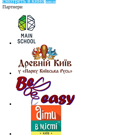
смотреть в кино
школа
Партнери