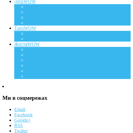
ДітиWOW
КрохаWOW
Виховання
Розвиток
Харчування дитини
ТатоWOW
Батькові фішки
Батько та дитина
ЖиттяWOW
Події
Life Style
Подорожі
Level UP
Їжа
Мій дім
Ми в соцмережах
Email
Facebook
Google+
RSS
Twitter