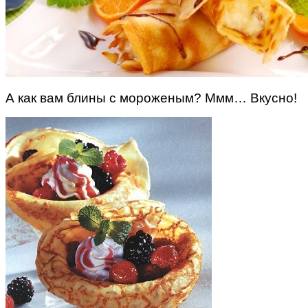
А как вам блины с мороженым? Ммм… Вкусно!