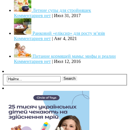
Летние супы для стройняшек
Комментариев нет
|
Июл 31, 2017
Ранковий «еліксир» для росту м’язів
Комментариев нет
|
Авг 4, 2021
Питание кормящей мамы: мифы и реалии
Комментариев нет
|
Июл 12, 2016