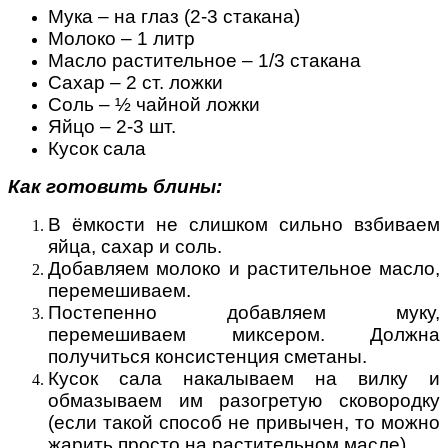
Мука – на глаз (2-3 стакана)
Молоко – 1 литр
Масло растительное – 1/3 стакана
Сахар – 2 ст. ложки
Соль – ½ чайной ложки
Яйцо – 2-3 шт.
Кусок сала
Как готовить блины:
В ёмкости не слишком сильно взбиваем
яйца, сахар и соль.
Добавляем молоко и растительное масло,
перемешиваем.
Постепенно добавляем муку,
перемешиваем миксером. Должна
получиться консистенция сметаны.
Кусок сала накалываем на вилку и
обмазываем им разогретую сковородку
(если такой способ не привычен, то можно
жарить просто на растительном масле).