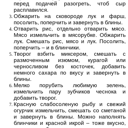
перед подачей разогреть, чтоб сыр
расплавился.
Обжарить на сковороде лук и фарш,
посолить, поперчить и завернуть в блины.
Отварить рис, отдельно отварить мясо.
Мясо измельчить в мясорубке. Обжарить
лук. Смешать рис, мясо и лук. Посолить,
поперчить – и в блинчики.
Творог взбить миксером, смешать с
размоченным изюмом, курагой или
черносливом без косточек, добавить
немного сахара по вкусу и завернуть в
блины.
Мелко порубить любимую зелень,
измельчить пару зубчиков чеснока и
добавить творог.
Красную слабосоленую рыбу и свежий
огурчик измельчить, смешать со сметаной
и завернуть в блины. Можно наполнять
блинчики и красной икрой – тоже вкусно,