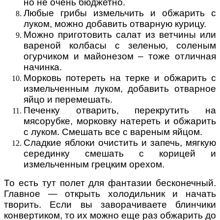
но не очень бюджетно.
Любые грибы измельчить и обжарить с
луком, можно добавить отварную курицу.
Можно приготовить салат из ветчины или
вареной колбасы с зеленью, соленым
огурчиком и майонезом – тоже отличная
начинка.
Морковь потереть на терке и обжарить с
измельченным луком, добавить отварное
яйцо и перемешать.
Печенку отварить, перекрутить на
мясорубке, морковку натереть и обжарить
с луком. Смешать все с вареным яйцом.
Сладкие яблоки очистить и запечь, мягкую
серединку смешать с корицей и
измельченным грецким орехом.
То есть тут полет для фантазии бесконечный.
Главное — открыть холодильник и начать
творить. Если вы заворачиваете блинчики
конвертиком, то их можно еще раз обжарить до